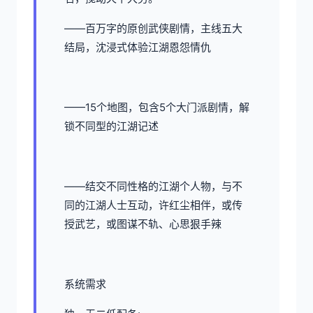
——百万字的原创武侠剧情，主线五大
结局，沈浸式体验江湖恩怨情仇
——15个地图，包含5个大门派剧情，解
锁不同型的江湖记述
——结交不同性格的江湖个人物，与不
同的江湖人士互动，许红尘相伴，或传
授武艺，或图谋不轨、心思狠手辣
系统需求