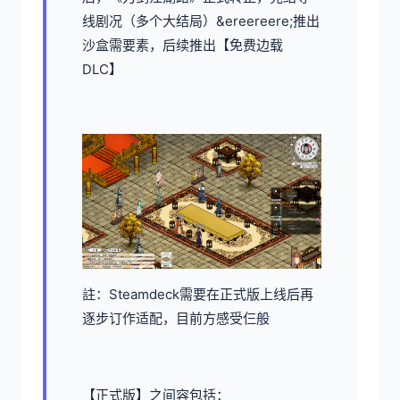
线剧况（多个大结局）&ereereere;推出
沙盒需要素，后续推出【免费边载
DLC】
註：Steamdeck需要在正式版上线后再
逐步订作适配，目前方感受仨般
【正式版】之间容包括：