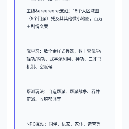
主线&ereereere;支线：15个大区域图
（5个门派）凭及其其他微小地图，百万
＋剧情文案
武学习：数个余样式兵器，数十套武学/
轻功/内功、武学混利用、神功、三才书
机制、空赋候
帮派玩法：自造帮派、帮派战争、吞并
帮派、收服帮派等
NPC互动：同伴、仇家、家仆、造育等