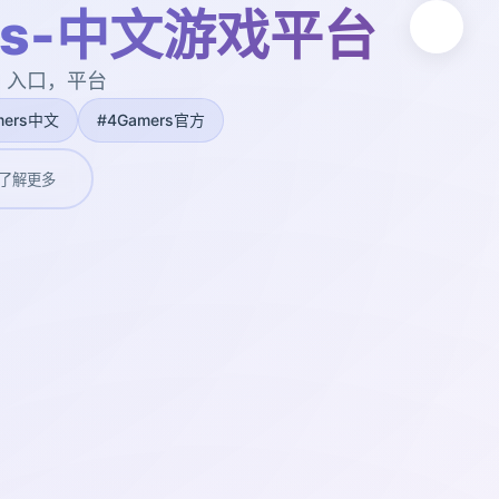
rs-中文游戏平台
，入口，平台
mers中文
#4Gamers官方
了解更多