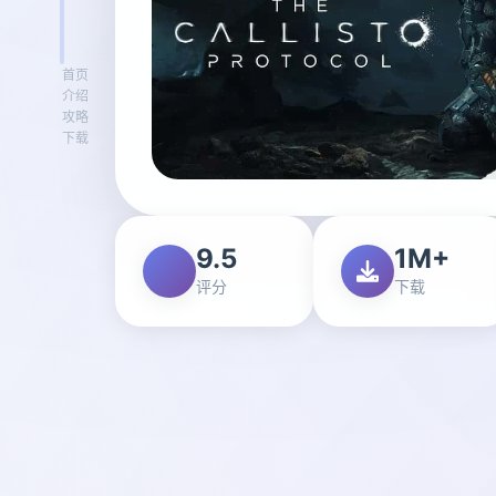
首页
介绍
攻略
下载
9.5
1M+
评分
下载