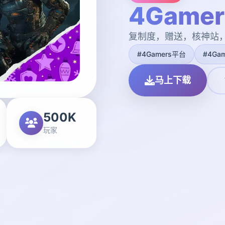
4Game
复制度，赠送，核神站
#4Gamers平台
#4Ga
马上下载
500K
玩家