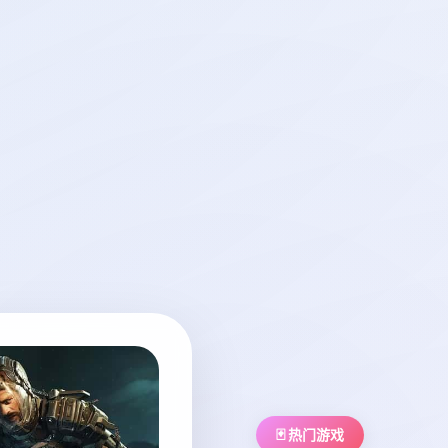
🃏 热门游戏