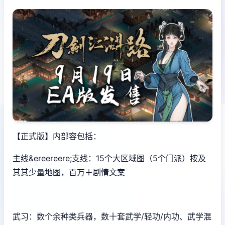
【正式版】内部容包括：
主线&ereereere;支线：15个大区域图（5个门派）按及
其其少量地图，百万＋剧情文案
武习：数个余种类兵器，数十套武学/轻功/内功、武学混