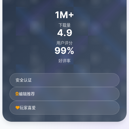
1M+
下载量
4.9
用户评分
99%
好评率
安全认证
编辑推荐
玩家喜爱