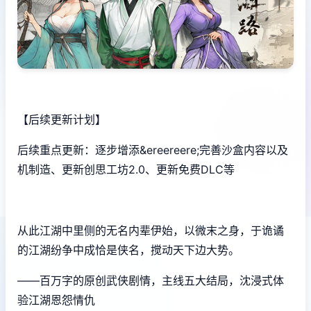
【后续更新计划】
后续重点更新：逐步增添&ereereere;完善沙盒内容以及
机制造、更新创思工坊2.0、更新免费DLC等
从此江湖中里侧的无名内辈伊始，以微末之身，于诡谲
的江湖纷争中成恰是侠名，搅动天下边大势。
——百万字的原创武侠剧情，主线五大结局，沈浸式体
验江湖恩怨情仇