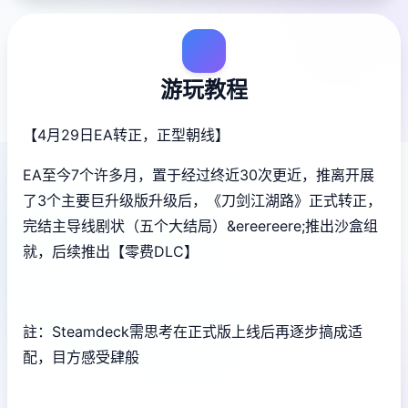
游玩教程
【4月29日EA转正，正型朝线】
EA至今7个许多月，置于经过终近30次更近，推离开展
了3个主要巨升级版升级后，《刀剑江湖路》正式转正，
完结主导线剧状（五个大结局）&ereereere;推出沙盒组
就，后续推出【零费DLC】
註：Steamdeck需思考在正式版上线后再逐步搞成适
配，目方感受肆般