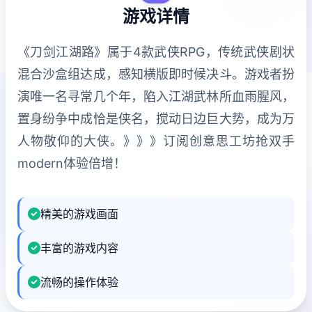
游戏详情
《刀剑江湖路》属于4款武侠RPG，传统武侠剧状
混合沙盒组达成，感知横版即时候决斗。游戏者扮
演唯一名寻常几个年，陷入江湖武林所血雨腥风，
置身纷争中成恰是侠名，搅动日边巨大势，成为万
人物敬仰的大侠。》》》订阅创意思工坊抢双手
modern体验倍增！
精美的游戏画面
丰富的游戏内容
流畅的操作体验