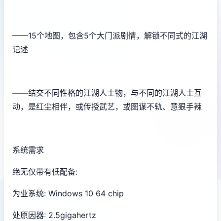
——15个地图，包含5个大门派剧情，解锁不同式的江湖
记述
——结交不同性格的江湖人士物，与不同的江湖人士互
动，是红尘相伴，或传授武艺，或图谋不轨、意狠手辣
系统需求
绝无仅带有低配备:
为业系统: Windows 10 64 chip
处原因器: 2.5gigahertz