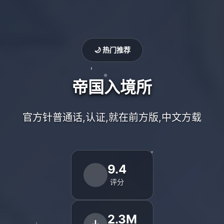
🌙 热门推荐
帝国入境所
官方针普通话,认证,就在前方版,中文方载
9.4
评分
2.3M