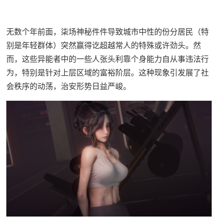
无数个年前面，柒场神秘件件导致城市中性的份分居民（特
别是年轻群体）突然赢得讫超越常人的特殊或许劲头。然
而，这些异能者中的一些人张头利靠个身能力自从事违法行
为，特别是针对上层区域的富裕阶层。这种现象引发展了社
会秩序的动荡，治安形势日益严峻。