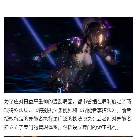
为了应对日益严重神的混乱局面，都市管据在局制度定了两
项特殊法规：《特别执法条例》和《异能者掌控法》。前者
授权特定的异能者执行更广泛的执法职责；后者则对异能者
建立立了专门的管理体系，包括设立专门的矫正机构。