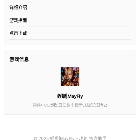
详细介绍
游戏指南
点击下载
游戏信息
蜉蝣|MayFly
简体中文接收,首屈数个指新式版官法所址
© 2025 蜉蝣|MayFly - 攻略 官方助手