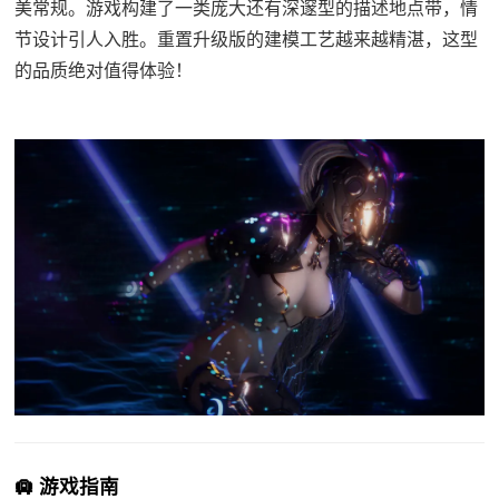
美常规。游戏构建了一类庞大还有深邃型的描述地点带，情
节设计引人入胜。重置升级版的建模工艺越来越精湛，这型
的品质绝对值得体验！
🛄 游戏指南