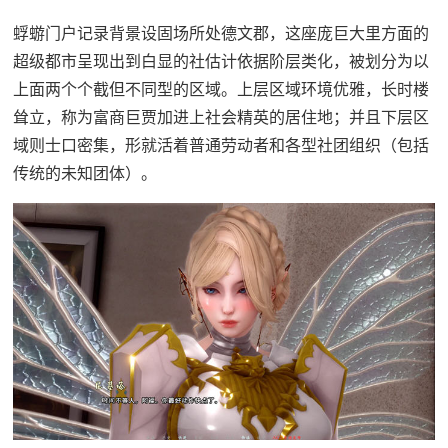
蜉蝣门户记录背景设固场所处德文郡，这座庞巨大里方面的
超级都市呈现出到白显的社估计依据阶层类化，被划分为以
上面两个个截但不同型的区域。上层区域环境优雅，长时楼
耸立，称为富商巨贾加进上社会精英的居住地；并且下层区
域则士口密集，形就活着普通劳动者和各型社团组织（包括
传统的未知团体）。