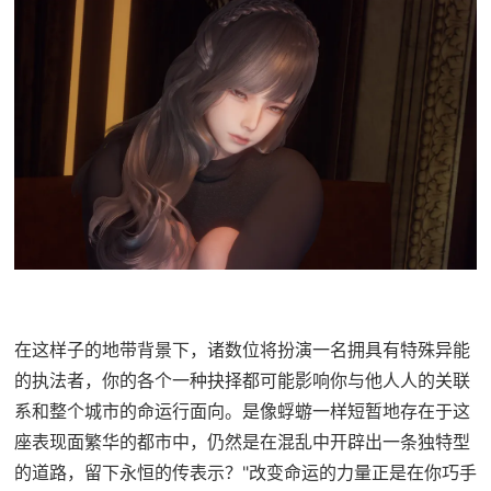
在这样子的地带背景下，诸数位将扮演一名拥具有特殊异能
的执法者，你的各个一种抉择都可能影响你与他人人的关联
系和整个城市的命运行面向。是像蜉蝣一样短暂地存在于这
座表现面繁华的都市中，仍然是在混乱中开辟出一条独特型
的道路，留下永恒的传表示？"改变命运的力量正是在你巧手