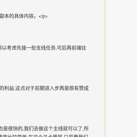
本的具体内容。</p>
按照以考虑先接一些支线任务,可后再前端往
多的利益,这点对于前期进入步再是很有赞成
也是很快的,我们去做这个主线就可以了,所
难度比较简单,在这个关卡里层,只是要我们