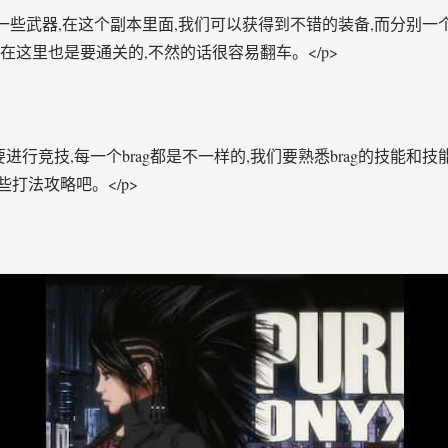
们一些武器,在这个副本里面,我们可以获得到不错的装备,而分别
们在这里也是要通关的,不然的话很容易翻车。</p>
需要进行竞技,每一个brag都是不一样的,我们要熟悉brag的技能
些打法攻略吧。</p>