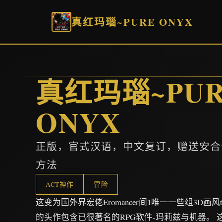
真红玛瑙~PURE ONYX
真红玛瑙~PUR
ONYX
正版，官式汉语，中文复订，赠送安合
方法
ACT神作
冒险
这变为国外界宏佬Eromancer间1唯一一些组3D画风
的头作包含已很著名的RPG软件-玛莉兹与机器。 这