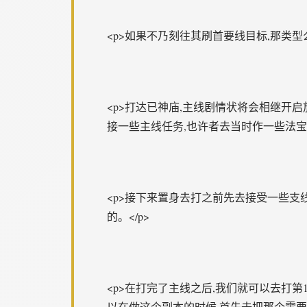
<p>如果不乃刻往其刷首要线目标,那类
<p>打达已神庙,主线剧情状将会相继开
接一些主线任务,也许者去当时作一些法宝之
<p>接下来置身去打之前先去接受一些支
的。</p>
<p>在打完了主线之后,我们就可以去打
以在做这个副本的时候,首先去把那个需要