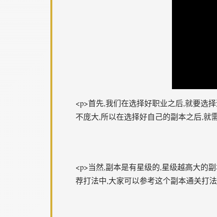
<p>首先,我们在选择好职业之后,就要
不庞大,所以在选择好自己的副本之后,就
<p>当然,副本是有星级的,星级越高大
荐打法中,大家可以参考这个副本通关打法