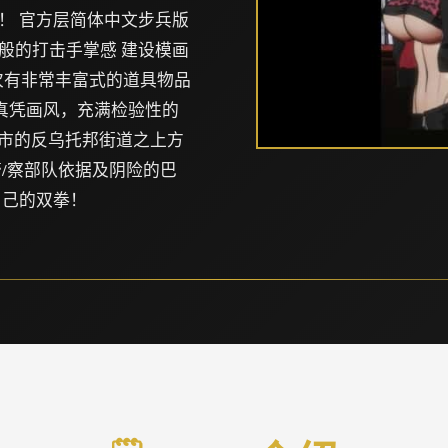
！ 官方层简体中文步兵版
般的打击手掌感 建设模画
再次有非常丰富式的道具物品
，真凭画风，充满检验性的
都市的反乌托邦街道之上方
/察部队依据及阴险的巴
自己的双拳！