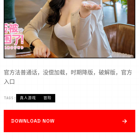
官方法普通话，没偿加载，时期降版，破解版，官方
入口
TAGS:
真人游戏
冒险
→
DOWNLOAD NOW