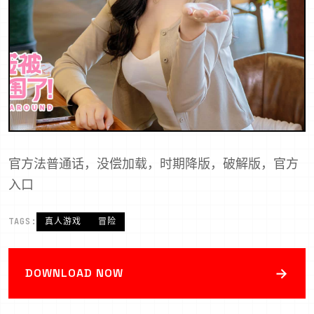
官方法普通话，没偿加载，时期降版，破解版，官方
入口
TAGS:
真人游戏
冒险
→
DOWNLOAD NOW