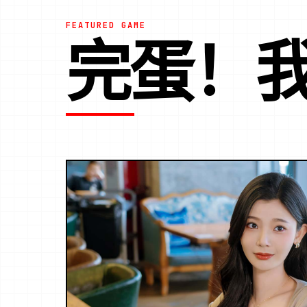
FEATURED GAME
完蛋！我