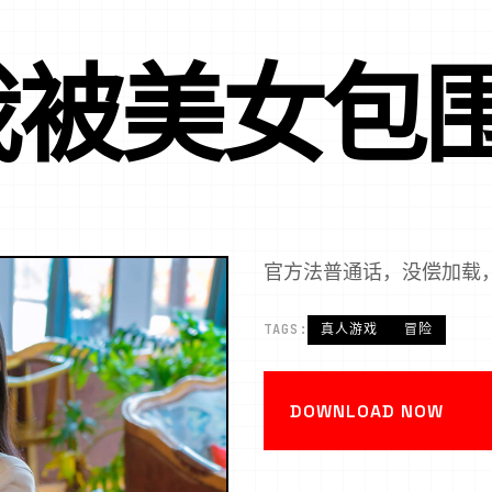
被美女包围
官方法普通话，没偿加载
TAGS:
真人游戏
冒险
DOWNLOAD NOW