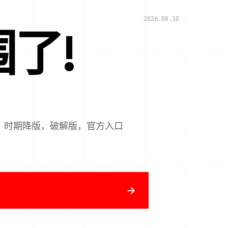
2026.08.10
了!
，时期降版，破解版，官方入口
→