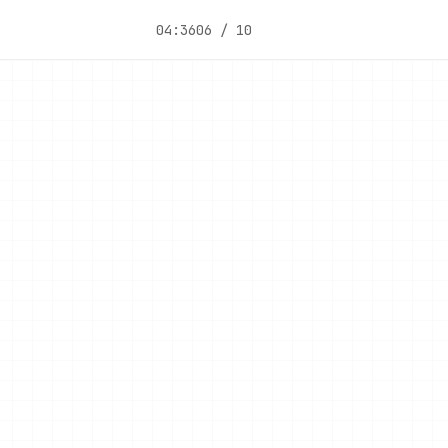
04:36
06 / 10