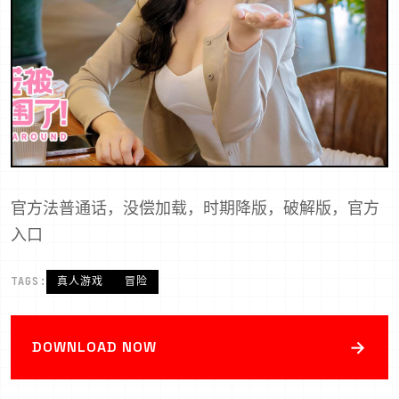
官方法普通话，没偿加载，时期降版，破解版，官方
入口
TAGS:
真人游戏
冒险
→
DOWNLOAD NOW