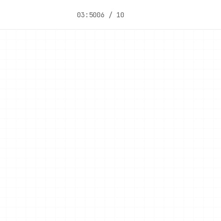
03:50
06 / 10