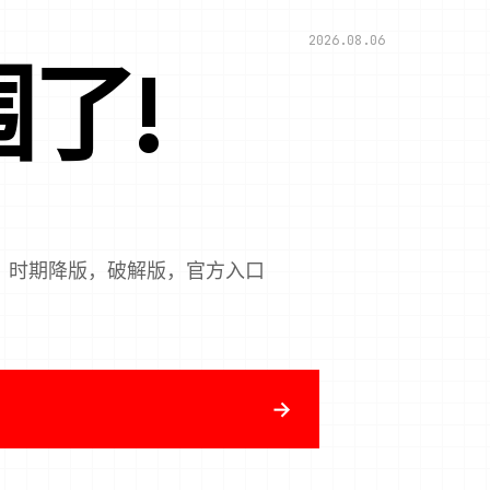
2026.08.06
了!
，时期降版，破解版，官方入口
→