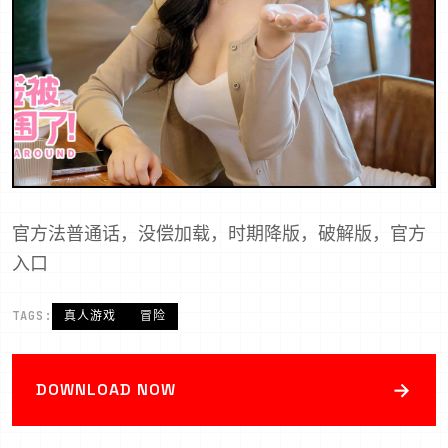
官方法普通话，没偿加载，时期降版，破解版，官方
入口
TAGS:
真人游戏
冒险
→
DOWNLOAD NOW