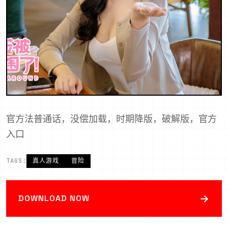
官方法普通话，没偿加载，时期降版，破解版，官方
入口
TAGS:
真人游戏
冒险
→
DOWNLOAD NOW