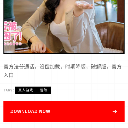
官方法普通话，没偿加载，时期降版，破解版，官方
入口
TAGS:
真人游戏
冒险
→
DOWNLOAD NOW