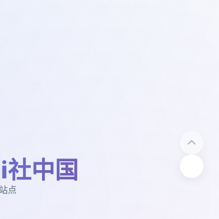
n|i社中国
对站点