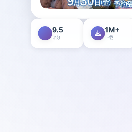
9.5
1M+
评分
下载