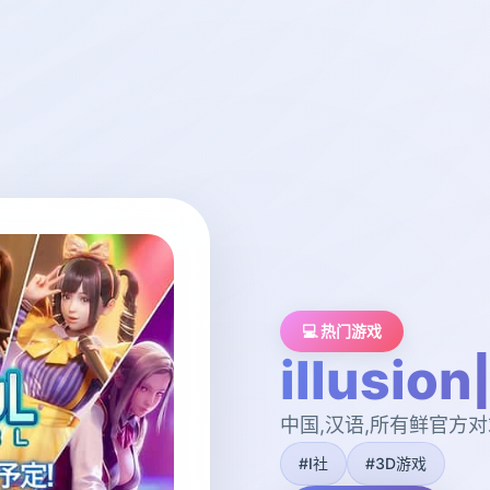
💻 热门游戏
illusio
中国,汉语,所有鲜官方
#I社
#3D游戏