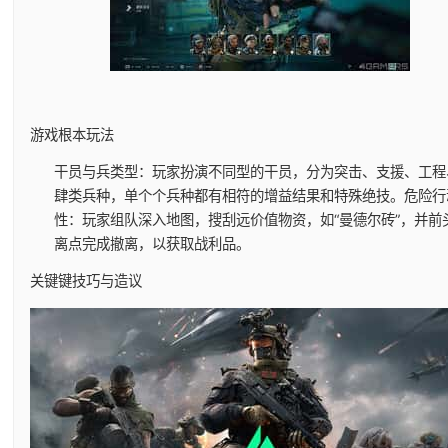
游戏根本玩法
干员与兵类型
：玩家扮演不同型的干员，分为突击、支援、工程
肆类兵种，单个个兵种都有相符的增益结果和特殊绝技。
危险行
性
：玩家组队深入地图，搜刮远价值物资，如“曼德尔砖”，并前
离点完成撤离，以获取战利品。
关键键技巧与造议