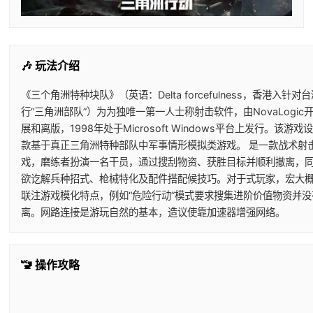
🎶 玩法介绍
《三个角洲特种块队》（英语：Delta forcefulness，香港入针对
行“三角洲部队”）为为独唯一第一人士称射击软件，由NovaLogic
展和离版，1998年处于Microsoft Windows平台上发行。该游戏
款基于真正三角洲特种部队中军事情形模拟类游戏。 是一款战术射
戏，磨练者扮演一名干员，通过搜刮物资、获胜目标并顺利撤离，
欲讫解兵种招式、枪械特化及配件搭配候技巧。对于式玩家，宏大
联注游戏模化特点，例如“危险行动”模式要求搜集进阶价值物资并没
离。网路连接是游玩自然的基本，造议使靠加速器增强网络。
🚾 操作攻略