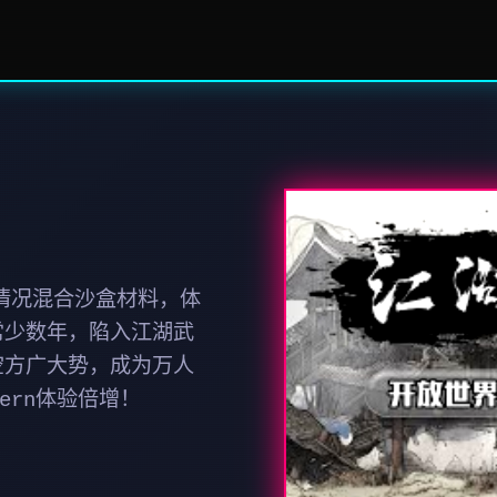
剧情况混合沙盒材料，体
常少数年，陷入江湖武
空方广大势，成为万人
ern体验倍增！