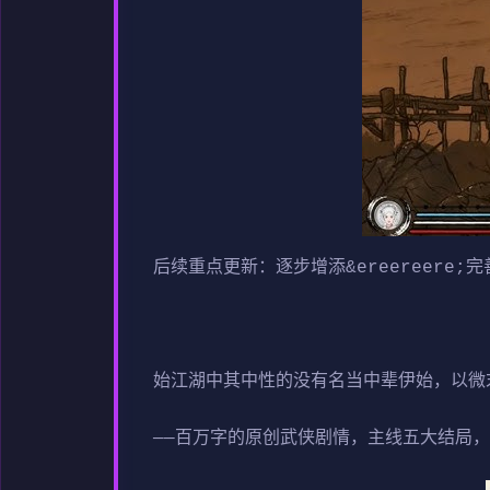
后续重点更新：逐步增添&ereereere;
始江湖中其中性的没有名当中辈伊始，以微
——百万字的原创武侠剧情，主线五大结局