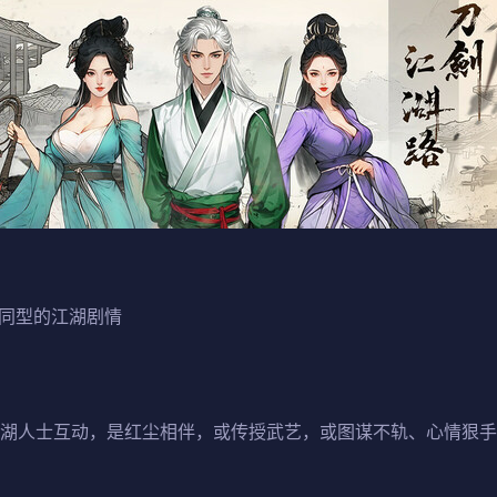
不同型的江湖剧情
江湖人士互动，是红尘相伴，或传授武艺，或图谋不轨、心情狠