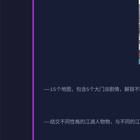
——15个地图，包含5个大门派剧情，解锁
——结交不同性格的江湖人物物，与不同的