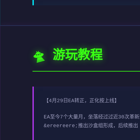
🛸 游玩教程
【4月29日EA转正，正化按上线】
EA至今7个大量月，坐落经过过近30次
&ereereere;推出沙盒组形成，后续推