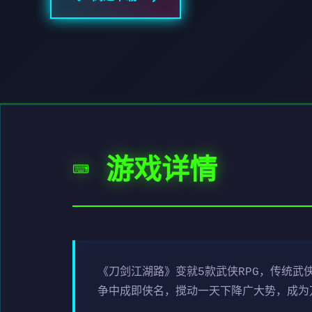
⌨️ 游戏详情
《刀剑江湖路》变就5款武侠RPG，传统
争中成即侠名，搅动一天下降广大势，成为万