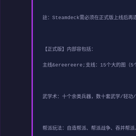
註：Steamdeck需必须在正式版上线后
【正式版】内部容包括：
主线&ereereere;支线：15个大的
武学术：十个余类兵器，数十套武学/轻功
帮派玩法：自造帮派、帮派战争、吞并帮派