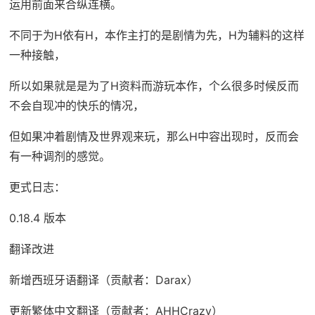
运用前面来合纵连横。
不同于为H依有H，本作主打的是剧情为先，H为辅料的这样
一种接触，
所以如果就是是为了H资料而游玩本作，个么很多时候反而
不会自现冲的快乐的情况，
但如果冲着剧情及世界观来玩，那么H中容出现时，反而会
有一种调剂的感觉。
更式日志：
0.18.4 版本
翻译改进
新增西班牙语翻译（贡献者：Darax）
更新繁体中文翻译（贡献者：AHHCrazy）