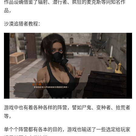
作品设确借鉴了辐射、潜行者、疯狂的麦克斯等同知名作
品，
沙漠追猎者教程：
游戏中也有着各种各样的阵营，譬如尸鬼、变种者、拾荒者
等，
单个个阵营都有各本的目的，游戏也输送了一些选定给玩家